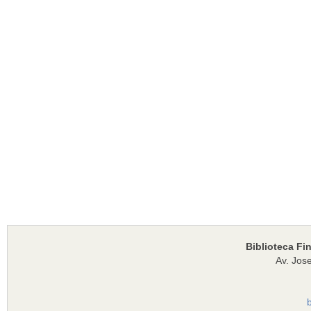
Biblioteca Fi
Av. Jose