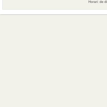
Horari: de d