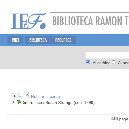
INICI
BIBLIOTECA
RECURSOS
Al catàleg
Al por
Refinar la cerca
Dinero loco
/ Susan Strange (cop. 1999)
page