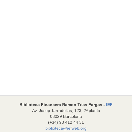
Biblioteca Financera Ramon Trias Fargas -
IEF
Av. Josep Tarradellas, 123, 2ª planta
08029 Barcelona
(+34) 93 412 44 31
biblioteca@iefweb.org