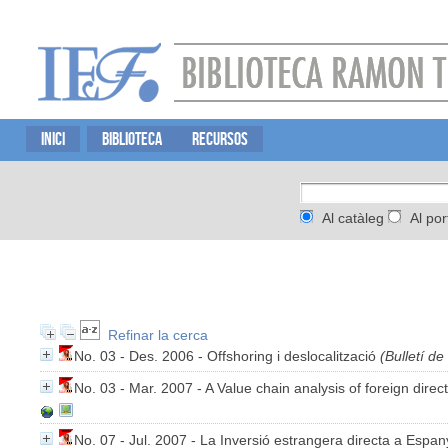
INICI
BIBLIOTECA
RECURSOS
Al catàleg
Al por
Refinar la cerca
No. 03 - Des. 2006 - Offshoring i deslocalització
(Bulletí d
No. 03 - Mar. 2007 - A Value chain analysis of foreign direc
No. 07 - Jul. 2007 - La Inversió estrangera directa a Espa