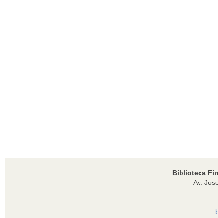
Biblioteca Fi
Av. Jose