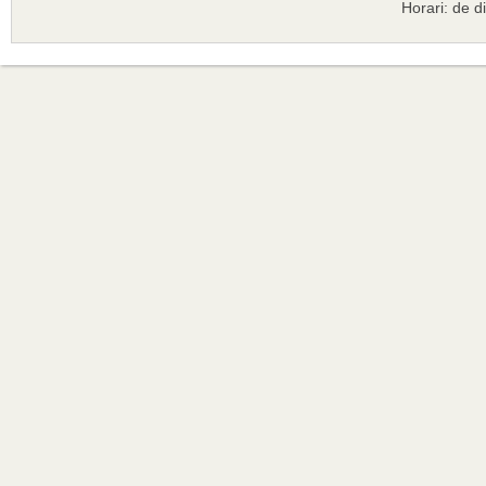
Horari: de d