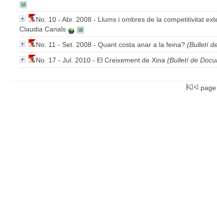
No. 10 - Abr. 2008 - Llums i ombres de la competitivitat ex
Claudia Canals
No. 11 - Set. 2008 - Quant costa anar a la feina?
(Bulletí 
No. 17 - Jul. 2010 - El Creixement de Xina
(Bulletí de Docu
page