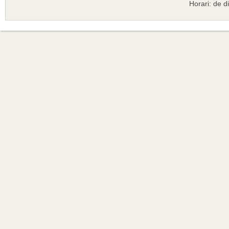
Horari: de d