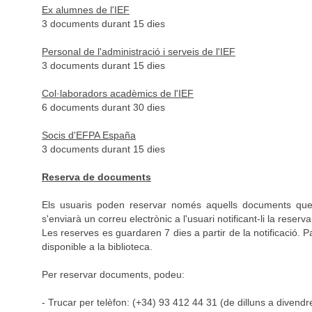
Ex alumnes de l'IEF
3 documents durant 15 dies
Personal de l'administració i serveis de l'IEF
3 documents durant 15 dies
Col·laboradors acadèmics de l'IEF
6 documents durant 30 dies
Socis d'EFPA España
3 documents durant 15 dies
Reserva de documents
Els usuaris poden reservar només aquells documents qu
s'enviarà un correu electrònic a l'usuari notificant-li la reserva
Les reserves es guardaren 7 dies a partir de la notificació. P
disponible a la biblioteca.
Per reservar documents, podeu:
- Trucar per telèfon: (+34) 93 412 44 31 (de dilluns a divend