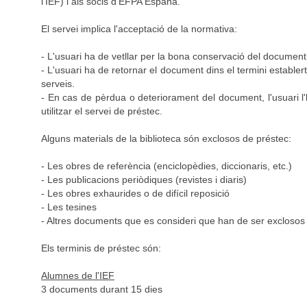
l'IEF) i als socis d'EFPA España.
El servei implica l'acceptació de la normativa:
- L'usuari ha de vetllar per la bona conservació del document
- L'usuari ha de retornar el document dins el termini establer
serveis.
- En cas de pèrdua o deteriorament del document, l'usuari l'ha
utilitzar el servei de préstec.
Alguns materials de la biblioteca són exclosos de préstec:
- Les obres de referència (enciclopèdies, diccionaris, etc.)
- Les publicacions periòdiques (revistes i diaris)
- Les obres exhaurides o de difícil reposició
- Les tesines
- Altres documents que es consideri que han de ser exclosos p
Els terminis de préstec són:
Alumnes de l'IEF
3 documents durant 15 dies